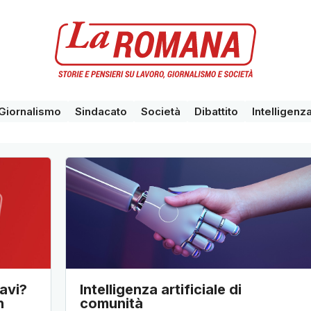
Giornalismo
Sindacato
Società
Dibattito
Intelligenza
avi?
Intelligenza artificiale di
n
comunità