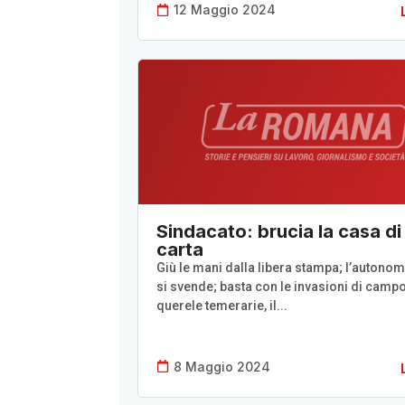
12 Maggio 2024
Sindacato: brucia la casa di
carta
Giù le mani dalla libera stampa; l’autono
si svende; basta con le invasioni di campo
querele temerarie, il...
8 Maggio 2024