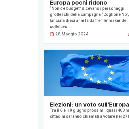
Europa pochi ridono
“Non c’è budget” dicevano i personaggi
grotteschi della campagna “Coglione No”,
lanciata dieci anni fa da tre filmmaker del
collettivo...
28 Maggio 2024
Elezioni: un voto sull’Europ
Tra il 6 e il 9 giugno prossimi, quasi 400 m
cittadini saranno chiamati a votare nei 27 