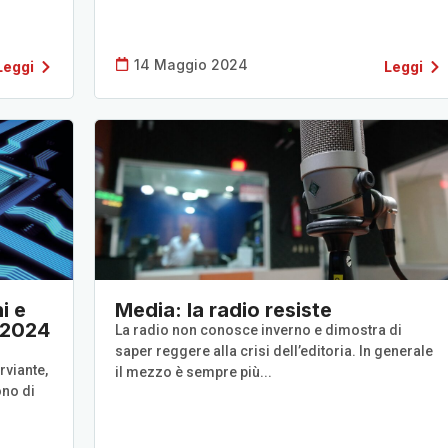
14 Maggio 2024
Leggi
Leggi
i e
Media: la radio resiste
t 2024
La radio non conosce inverno e dimostra di
saper reggere alla crisi dell’editoria. In generale
rviante,
il mezzo è sempre più...
ono di