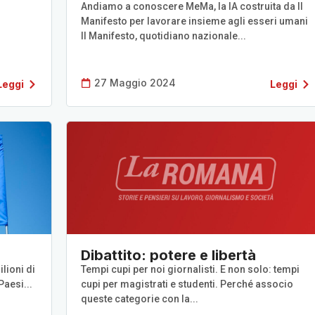
Andiamo a conoscere MeMa, la IA costruita da Il
Manifesto per lavorare insieme agli esseri umani
Il Manifesto, quotidiano nazionale...
27 Maggio 2024
Leggi
Leggi
a
Dibattito: potere e libertà
ilioni di
Tempi cupi per noi giornalisti. E non solo: tempi
Paesi...
cupi per magistrati e studenti. Perché associo
queste categorie con la...