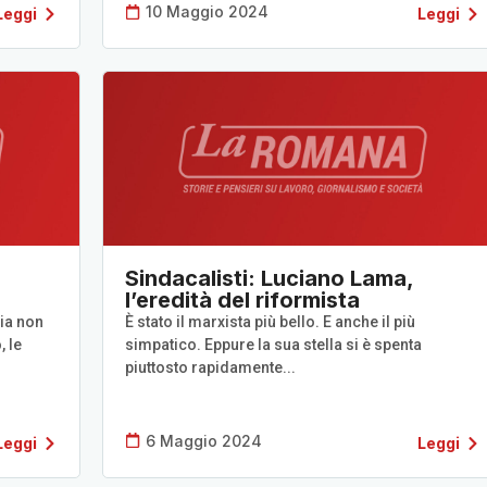
10 Maggio 2024
Leggi
Leggi
Sindacalisti: Luciano Lama,
l’eredità del riformista
mia non
È stato il marxista più bello. E anche il più
, le
simpatico. Eppure la sua stella si è spenta
piuttosto rapidamente...
6 Maggio 2024
Leggi
Leggi