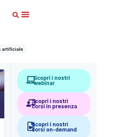
 artificiale
Scopri i nostri
webinar
Scopri i nostri
corsi in presenza
Scopri i nostri
corsi on-demand