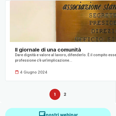
Il giornale di una comunità
Dare dignità e valore al lavoro, difenderlo. È il compito ess
professione c’è un’implicazione...
4 Giugno 2024
1
2
I nostri webinar