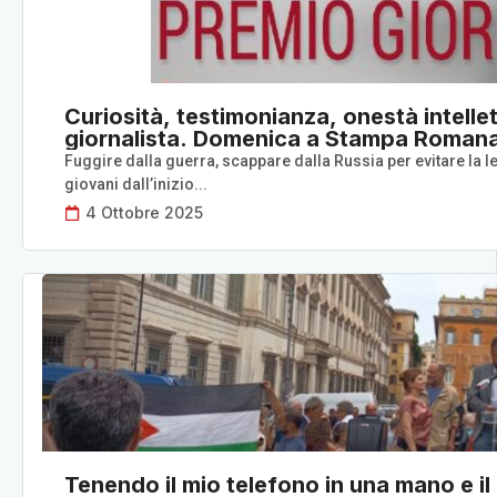
Curiosità, testimonianza, onestà intellett
giornalista. Domenica a Stampa Romana 
Fuggire dalla guerra, scappare dalla Russia per evitare la lev
giovani dall’inizio...
4 Ottobre 2025
Tenendo il mio telefono in una mano e il 