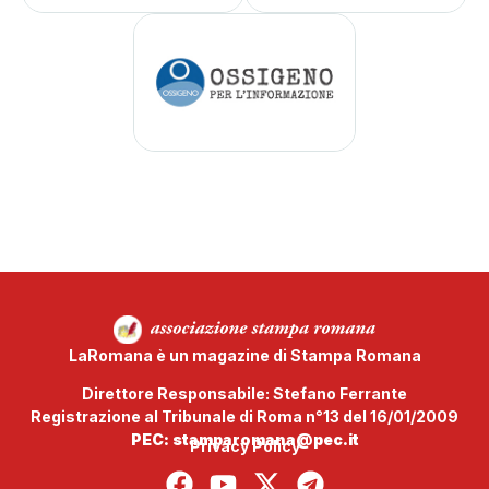
LaRomana è un magazine di Stampa Romana
Direttore Responsabile: Stefano Ferrante
Registrazione al Tribunale di Roma n°13 del 16/01/2009
PEC: stamparomana@pec.it
Privacy Policy