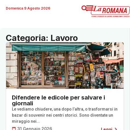
Domenica 9 Agosto 2026
Categoria: Lavoro
Difendere le edicole per salvare i
giornali
Le vediamo chiudere, una dopo l’altra, o trasformarsi in
bazar di souvenir nei centri storici. Sono diventate un
miraggio nei...
31 Gennaio 2026
Leggi