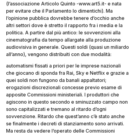
(l’associazione Articolo Quinto -www.art5.it- e nata
per evitare che il Parlamento lo dimentichi). Ma
l’opinione pubblica dovrebbe tenere d’occhio anche
altri settori dove è stretto il rapporto fra i media e la
politica. A partire dal più antico: le sovvenzioni alla
cinematografia da tempo allargate alla produzione
audiovisiva in generale. Questi soldi (quasi un miliardo
all’anno), vengono distribuiti con due modalità:
automatismi fissati a priori per le imprese nazionali
che giocano di sponda fra Rai, Sky e Netflix e grazie a
quei soldi non fungono da banali appaltatori;
erogazioni discrezionali concesse previo esame di
apposite Commissioni ministeriali. I produttori che
agiscono in questo secondo e sminuzzato campo non
sono capitalizzati e tremano al ritardo d’ogni
sovvenzione. Ritardo che quest’anno c’è stato anche
se finalmente i decreti di stanziamento sono arrivati.
Ma resta da vedere l’operato delle Commissioni