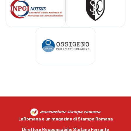
LaRomana è un magazine di Stampa Romana
Direttore Responsabile: Stefano Ferrante