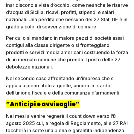
inaridiscono a vista d’occhio, come neanche le riserve
d’acqua di Sicilia, ricavi, profitti, stipendi e salari
nazionali. Una perdita che nessuno dei 27 Stati UE è in
grado a colpi di sovvenzione di colmare.
Per cui o si mandano in malora pezzi di società assai
contigui alla classe dirigente o si fronteggiano
prodotti e servizi media americani costruendo la forza
di un mercato comune che prenda il posto delle 27
debolezze nazionali.
Nel secondo caso affrontando un’impresa che si
appaia a pieno titolo a quelle, ancora in ritardo,
dell’unione fiscale e della comunanza d’armamenti.
“Anticipi e avvisaglie”
Nei mesi a venire regnerà il count down verso l’8
agosto 2025 cui, a regola di Regolamento, alle 27 RAI
toccherà in sorte una piena e garantita indipendenza