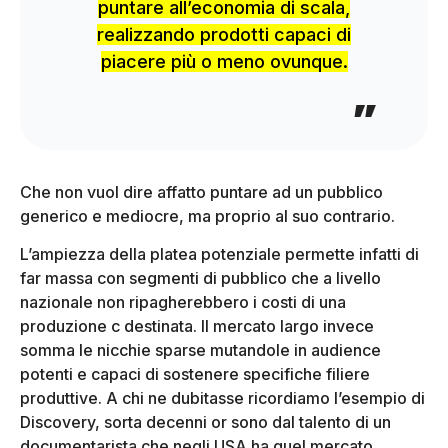
puntare all’economia di scala,
realizzando prodotti capaci di
piacere più o meno ovunque.
Che non vuol dire affatto puntare ad un pubblico
generico e mediocre, ma proprio al suo contrario.
L’ampiezza della platea potenziale permette infatti di
far massa con segmenti di pubblico che a livello
nazionale non ripagherebbero i costi di una
produzione c destinata. Il mercato largo invece
somma le nicchie sparse mutandole in audience
potenti e capaci di sostenere specifiche filiere
produttive. A chi ne dubitasse ricordiamo l’esempio di
Discovery, sorta decenni or sono dal talento di un
documentarista che negli USA ha quel mercato