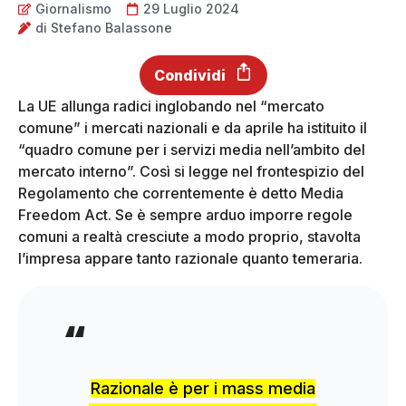
Giornalismo
29 Luglio 2024
di
Stefano Balassone
Condividi
La UE allunga radici inglobando nel “mercato
comune” i mercati nazionali e da aprile ha istituito il
“quadro comune per i servizi media nell’ambito del
mercato interno”. Così si legge nel frontespizio del
Regolamento che correntemente è detto Media
Freedom Act. Se è sempre arduo imporre regole
comuni a realtà cresciute a modo proprio, stavolta
l’impresa appare tanto razionale quanto temeraria.
Razionale è per i mass media