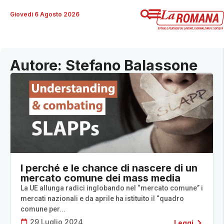
Giovedì 6 Agosto 2026
Autore: Stefano Balassone
I perché e le chance di nascere di un
mercato comune dei mass media
La UE allunga radici inglobando nel “mercato comune” i
mercati nazionali e da aprile ha istituito il “quadro
comune per...
29 Luglio 2024
Leggi