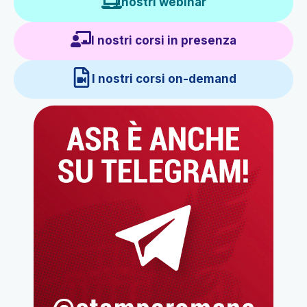
I nostri webinar
I nostri corsi in presenza
I nostri corsi on-demand