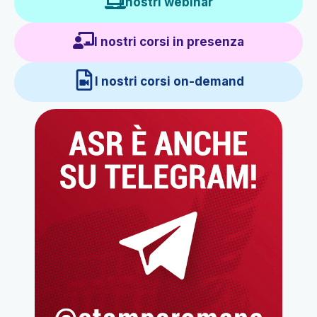
I nostri webinar
I nostri corsi in presenza
I nostri corsi on-demand