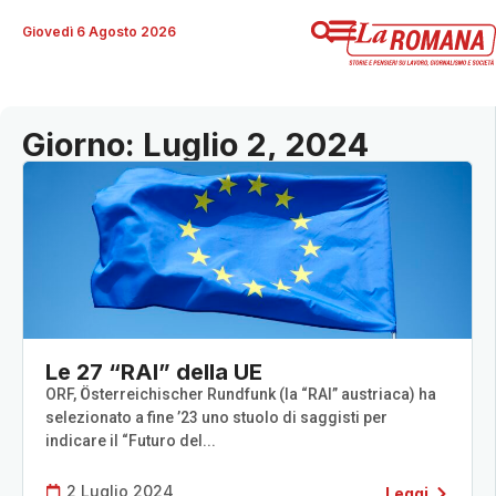
Giovedì 6 Agosto 2026
Giorno: Luglio 2, 2024
Le 27 “RAI” della UE
ORF, Österreichischer Rundfunk (la “RAI” austriaca) ha
selezionato a fine ’23 uno stuolo di saggisti per
indicare il “Futuro del...
2 Luglio 2024
Leggi