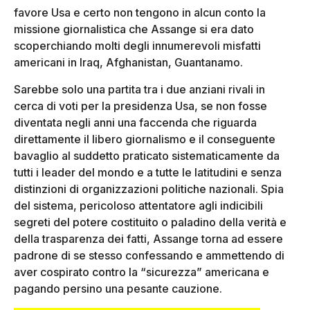
favore Usa e certo non tengono in alcun conto la
missione giornalistica che Assange si era dato
scoperchiando molti degli innumerevoli misfatti
americani in Iraq, Afghanistan, Guantanamo.
Sarebbe solo una partita tra i due anziani rivali in
cerca di voti per la presidenza Usa, se non fosse
diventata negli anni una faccenda che riguarda
direttamente il libero giornalismo e il conseguente
bavaglio al suddetto praticato sistematicamente da
tutti i leader del mondo e a tutte le latitudini e senza
distinzioni di organizzazioni politiche nazionali. Spia
del sistema, pericoloso attentatore agli indicibili
segreti del potere costituito o paladino della verità e
della trasparenza dei fatti, Assange torna ad essere
padrone di se stesso confessando e ammettendo di
aver cospirato contro la “sicurezza” americana e
pagando persino una pesante cauzione.