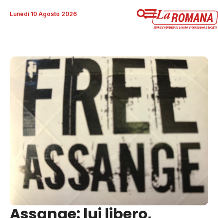
Lunedì 10 Agosto 2026
Assange: lui libero,