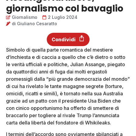
giornalismo col bavaglio
Giornalismo
2 Luglio 2024
di
Giuliano Cesaratto
Condividi
Simbolo di quella parte romantica del mestiere
d’inchiesta e di caccia a quello che c’è dietro o sotto
le verità ufficiali e politiche, Julian Assange, piegato
da quattordici anni di fuga dai molti ergastoli
promessigli dalla “più grande democrazia del mondo”
di cui ha rivelato le tante magagne segrete (torture,
omicidi, ricatti e simili), è tornato nella sua Australia
grazie ad un patto con il presidente Usa Biden che
con cinico opportunismo ha offerto di smettere di
braccarlo per togliere al rivale Trump l’annunciata
carta della libertà del fondatore di Whikileaks.
I termini dell’accordo sono ovviamente sbilanciati a