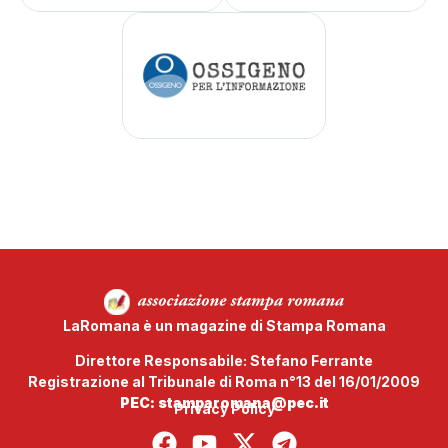
LaRomana è un magazine di Stampa Romana
Direttore Responsabile: Stefano Ferrante
Registrazione al Tribunale di Roma n°13 del 16/01/2009
PEC: stamparomana@pec.it
Privacy Policy