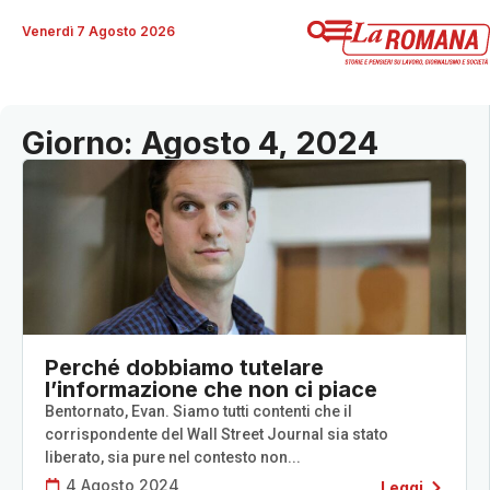
Venerdì 7 Agosto 2026
Giorno: Agosto 4, 2024
Perché dobbiamo tutelare
l’informazione che non ci piace
Bentornato, Evan. Siamo tutti contenti che il
corrispondente del Wall Street Journal sia stato
liberato, sia pure nel contesto non...
4 Agosto 2024
Leggi