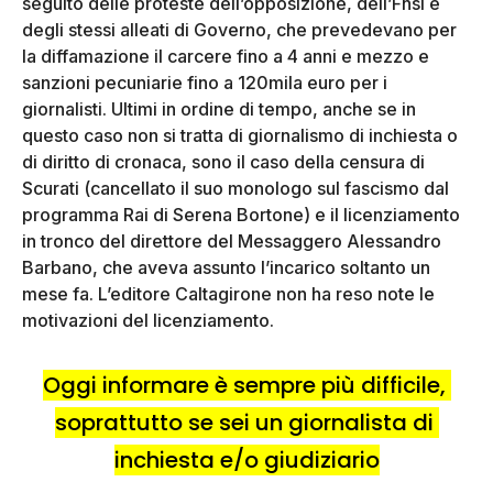
seguito delle proteste dell’opposizione, dell’Fnsi e
degli stessi alleati di Governo, che prevedevano per
la diffamazione il carcere fino a 4 anni e mezzo e
sanzioni pecuniarie fino a 120mila euro per i
giornalisti. Ultimi in ordine di tempo, anche se in
questo caso non si tratta di giornalismo di inchiesta o
di diritto di cronaca, sono il caso della censura di
Scurati (cancellato il suo monologo sul fascismo dal
programma Rai di Serena Bortone) e il licenziamento
in tronco del direttore del Messaggero Alessandro
Barbano, che aveva assunto l’incarico soltanto un
mese fa. L’editore Caltagirone non ha reso note le
motivazioni del licenziamento.
Oggi informare è sempre più difficile, 
soprattutto se sei un giornalista di 
inchiesta e/o giudiziario