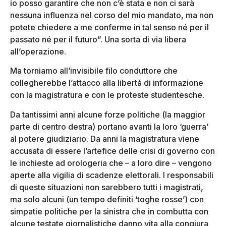
io posso garantire che non c’è stata e non ci sarà
nessuna influenza nel corso del mio mandato, ma non
potete chiedere a me conferme in tal senso né per il
passato né per il futuro”. Una sorta di via libera
all’operazione.
Ma torniamo all’invisibile filo conduttore che
collegherebbe l’attacco alla libertà di informazione
con la magistratura e con le proteste studentesche.
Da tantissimi anni alcune forze politiche (la maggior
parte di centro destra) portano avanti la loro ‘guerra’
al potere giudiziario. Da anni la magistratura viene
accusata di essere l’artefice delle crisi di governo con
le inchieste ad orologeria che – a loro dire – vengono
aperte alla vigilia di scadenze elettorali. I responsabili
di queste situazioni non sarebbero tutti i magistrati,
ma solo alcuni (un tempo definiti ‘toghe rosse’) con
simpatie politiche per la sinistra che in combutta con
alcune testate giornalistiche danno vita alla congiura