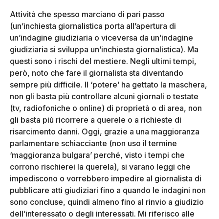
Attività che spesso marciano di pari passo
(un’inchiesta giornalistica porta all’apertura di
un’indagine giudiziaria o viceversa da un’indagine
giudiziaria si sviluppa un’inchiesta giornalistica). Ma
questi sono i rischi del mestiere. Negli ultimi tempi,
però, noto che fare il giornalista sta diventando
sempre più difficile. Il ‘potere’ ha gettato la maschera,
non gli basta più controllare alcuni giornali o testate
(tv, radiofoniche o online) di proprietà o di area, non
gli basta più ricorrere a querele o a richieste di
risarcimento danni. Oggi, grazie a una maggioranza
parlamentare schiacciante (non uso il termine
‘maggioranza bulgara’ perché, visto i tempi che
corrono rischierei la querela), si varano leggi che
impediscono o vorrebbero impedire al giornalista di
pubblicare atti giudiziari fino a quando le indagini non
sono concluse, quindi almeno fino al rinvio a giudizio
dell’interessato o degli interessati. Mi riferisco alle