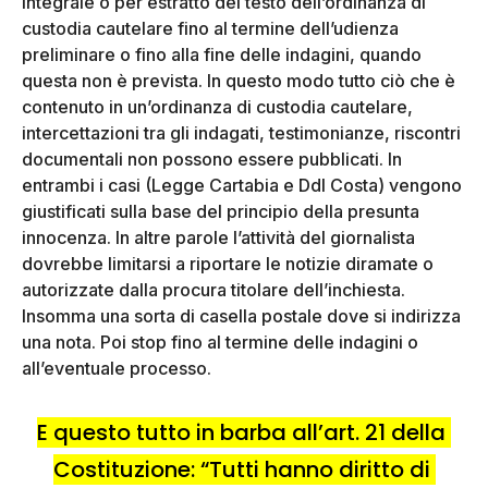
integrale o per estratto del testo dell’ordinanza di
custodia cautelare fino al termine dell’udienza
preliminare o fino alla fine delle indagini, quando
questa non è prevista. In questo modo tutto ciò che è
contenuto in un’ordinanza di custodia cautelare,
intercettazioni tra gli indagati, testimonianze, riscontri
documentali non possono essere pubblicati. In
entrambi i casi (Legge Cartabia e Ddl Costa) vengono
giustificati sulla base del principio della presunta
innocenza. In altre parole l’attività del giornalista
dovrebbe limitarsi a riportare le notizie diramate o
autorizzate dalla procura titolare dell’inchiesta.
Insomma una sorta di casella postale dove si indirizza
una nota. Poi stop fino al termine delle indagini o
all’eventuale processo.
E questo tutto in barba all’art. 21 della 
Costituzione: “Tutti hanno diritto di 