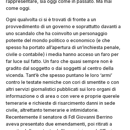
rappresentare, sia oggi come in passato. Ma mai
come oggi.
Ogni qualvolta ci si è trovati di fronte a un
provvedimento di un governo e soprattutto davanti a
uno scandalo che ha coinvolto un personaggio
potente del mondo politico o economico (e che
spesso ha portato all’apertura di un’inchiesta penale,
civile o contabile) i media hanno acceso un faro per
far luce sul fatto. Un faro che quasi sempre non è
gradito dal soggetto o dai soggetti al centro della
vicenda. Tant’è che spesso puntano le loro ‘armi’
contro le testate nemiche con cori di smentite o con
altri servizi giornalistici pubblicati sui loro organi di
informazione o di area o con vere e proprie querele
temerarie e richieste di risarcimento danni in sede
civile, altrettanto temerarie e intimidatorie.
Recentemente il senatore di FdI Giovanni Berrino
aveva presentato due emendamenti, poi ritirati a