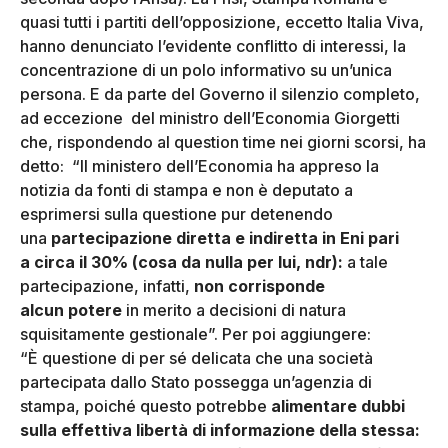
quasi tutti i partiti dell’opposizione, eccetto Italia Viva,
hanno denunciato l’evidente conflitto di interessi, la
concentrazione di un polo informativo su un’unica
persona. E da parte del Governo il silenzio completo,
ad eccezione del ministro dell’Economia Giorgetti
che, rispondendo al question time nei giorni scorsi, ha
detto: “Il ministero dell’Economia ha appreso la
notizia da fonti di stampa e non è deputato a
esprimersi sulla questione pur detenendo
una
partecipazione diretta e indiretta in Eni
pari
a circa il 30% (cosa da nulla per lui, ndr)
:
a tale
partecipazione, infatti,
non corrisponde
alcun potere
in merito a decisioni di natura
squisitamente gestionale”. Per poi aggiungere:
“È questione di per sé delicata che una società
partecipata dallo Stato possegga un’agenzia di
stampa, poiché questo potrebbe
alimentare dubbi
sulla effettiva libertà di informazione della stessa
: