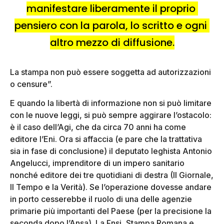
manifestare liberamente il proprio 
pensiero con la parola, lo scritto e ogni 
altro mezzo di diffusione.
La stampa non può essere soggetta ad autorizzazioni
o censure”.
E quando la libertà di informazione non si può limitare
con le nuove leggi, si può sempre aggirare l’ostacolo:
è il caso dell’Agi, che da circa 70 anni ha come
editore l’Eni. Ora si affaccia (e pare che la trattativa
sia in fase di conclusione) il deputato leghista Antonio
Angelucci, imprenditore di un impero sanitario
nonché editore dei tre quotidiani di destra (Il Giornale,
Il Tempo e la Verità). Se l’operazione dovesse andare
in porto cesserebbe il ruolo di una delle agenzie
primarie più importanti del Paese (per la precisione la
seconda dopo l’Ansa). La Fnsi, Stampa Romana e