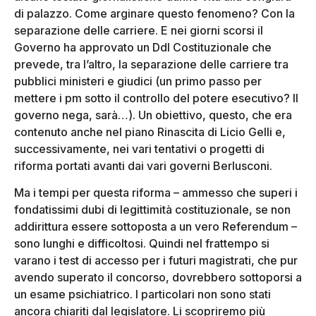
di palazzo. Come arginare questo fenomeno? Con la
separazione delle carriere. E nei giorni scorsi il
Governo ha approvato un Ddl Costituzionale che
prevede, tra l’altro, la separazione delle carriere tra
pubblici ministeri e giudici (un primo passo per
mettere i pm sotto il controllo del potere esecutivo? Il
governo nega, sarà…). Un obiettivo, questo, che era
contenuto anche nel piano Rinascita di Licio Gelli e,
successivamente, nei vari tentativi o progetti di
riforma portati avanti dai vari governi Berlusconi.
Ma i tempi per questa riforma – ammesso che superi i
fondatissimi dubi di legittimità costituzionale, se non
addirittura essere sottoposta a un vero Referendum –
sono lunghi e difficoltosi. Quindi nel frattempo si
varano i test di accesso per i futuri magistrati, che pur
avendo superato il concorso, dovrebbero sottoporsi a
un esame psichiatrico. I particolari non sono stati
ancora chiariti dal legislatore. Li scopriremo più