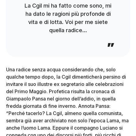
La Cgil mi ha fatto come sono, mi
ha dato le ragioni più profonde di
vita e di lotta. Voi per me siete
quella radice…
Una radice senza acqua considerando che, solo
qualche tempo dopo, la Cgil dimenticherà persino di
invitare il suo illustre ex segretario alle celebrazioni
del Primo Maggio. Profetica risulta la cronaca di
Giampaolo Pansa nel giorno dell’addio, in quella
fredda giornata di fine inverno. Annota Pansa:
“Perché tacerlo? La Cgil, almeno quella comunista,
sembra già aver archiviato non solo l’epoca Lama, ma
anche l’uomo Lama. Eppure il compagno Luciano si
congeda con uno dei discorsi più forti, più ricchi di