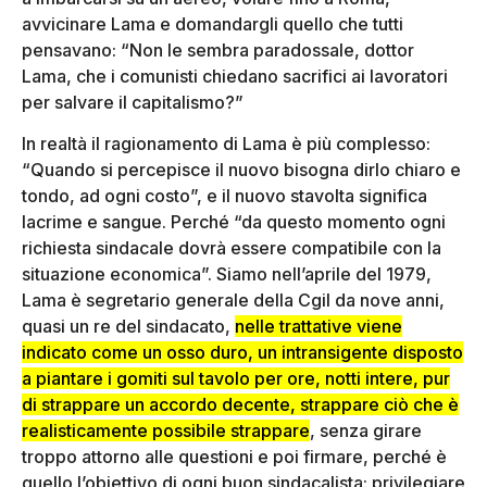
avvicinare Lama e domandargli quello che tutti
pensavano: “Non le sembra paradossale, dottor
Lama, che i comunisti chiedano sacrifici ai lavoratori
per salvare il capitalismo?”
In realtà il ragionamento di Lama è più complesso:
“Quando si percepisce il nuovo bisogna dirlo chiaro e
tondo, ad ogni costo”, e il nuovo stavolta significa
lacrime e sangue. Perché “da questo momento ogni
richiesta sindacale dovrà essere compatibile con la
situazione economica”. Siamo nell’aprile del 1979,
Lama è segretario generale della Cgil da nove anni,
quasi un re del sindacato,
nelle trattative viene
indicato come un osso duro, un intransigente disposto
a piantare i gomiti sul tavolo per ore, notti intere, pur
di strappare un accordo decente, strappare ciò che è
realisticamente possibile strappare
, senza girare
troppo attorno alle questioni e poi firmare, perché è
quello l’obiettivo di ogni buon sindacalista: privilegiare