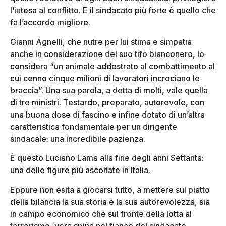
l’intesa al conflitto. E il sindacato più forte è quello che
fa l’accordo migliore.
Gianni Agnelli, che nutre per lui stima e simpatia
anche in considerazione del suo tifo bianconero, lo
considera “un animale addestrato al combattimento al
cui cenno cinque milioni di lavoratori incrociano le
braccia”. Una sua parola, a detta di molti, vale quella
di tre ministri. Testardo, preparato, autorevole, con
una buona dose di fascino e infine dotato di un’altra
caratteristica fondamentale per un dirigente
sindacale: una incredibile pazienza.
È questo Luciano Lama alla fine degli anni Settanta:
una delle figure più ascoltate in Italia.
Eppure non esita a giocarsi tutto, a mettere sul piatto
della bilancia la sua storia e la sua autorevolezza, sia
in campo economico che sul fronte della lotta al
terrorismo, vera spina nel fianco del sindacato.