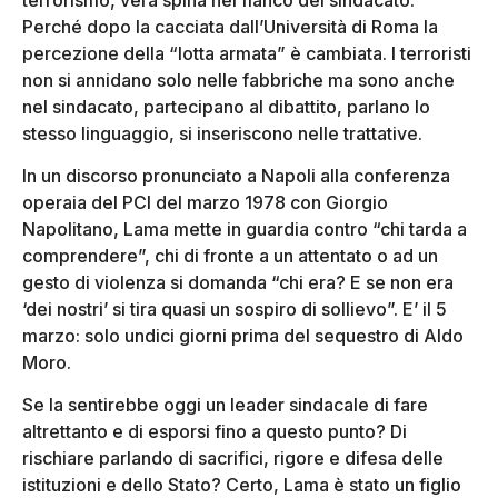
Perché dopo la cacciata dall’Università di Roma la
percezione della “lotta armata” è cambiata. I terroristi
non si annidano solo nelle fabbriche ma sono anche
nel sindacato, partecipano al dibattito, parlano lo
stesso linguaggio, si inseriscono nelle trattative.
In un discorso pronunciato a Napoli alla conferenza
operaia del PCI del marzo 1978 con Giorgio
Napolitano, Lama mette in guardia contro “chi tarda a
comprendere”, chi di fronte a un attentato o ad un
gesto di violenza si domanda “chi era? E se non era
‘dei nostri’ si tira quasi un sospiro di sollievo”. E’ il 5
marzo: solo undici giorni prima del sequestro di Aldo
Moro.
Se la sentirebbe oggi un leader sindacale di fare
altrettanto e di esporsi fino a questo punto? Di
rischiare parlando di sacrifici, rigore e difesa delle
istituzioni e dello Stato? Certo, Lama è stato un figlio