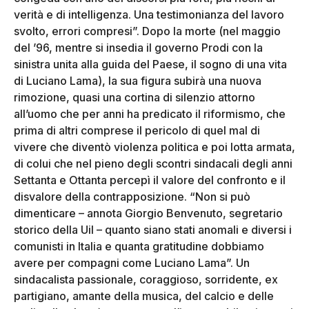
verità e di intelligenza. Una testimonianza del lavoro
svolto, errori compresi”. Dopo la morte (nel maggio
del ’96, mentre si insedia il governo Prodi con la
sinistra unita alla guida del Paese, il sogno di una vita
di Luciano Lama), la sua figura subirà una nuova
rimozione, quasi una cortina di silenzio attorno
all’uomo che per anni ha predicato il riformismo, che
prima di altri comprese il pericolo di quel mal di
vivere che diventò violenza politica e poi lotta armata,
di colui che nel pieno degli scontri sindacali degli anni
Settanta e Ottanta percepì il valore del confronto e il
disvalore della contrapposizione. “Non si può
dimenticare – annota Giorgio Benvenuto, segretario
storico della Uil – quanto siano stati anomali e diversi i
comunisti in Italia e quanta gratitudine dobbiamo
avere per compagni come Luciano Lama”. Un
sindacalista passionale, coraggioso, sorridente, ex
partigiano, amante della musica, del calcio e delle