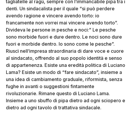
tagliatelle al ragù, sempre con l’immancabile pipa tra i
denti. Un sindacalista per il quale “si può perdere
avendo ragione e vincere avendo torto: io
francamente non vorrei mai vincere avendo torto”.
Divideva le persone in pesche e noci:” Le pesche
sono morbide fuori e dure dentro. Le noci sono dure
fuori e morbide dentro. Io sono come le pesche”.
Riuscì nell’impresa straordinaria di dare voce e cuore
al sindacato, offrendo al suo popolo identità e senso
di appartenenza. Esiste una eredità politica di Luciano
Lama? Esiste un modo di “fare sindacato”, insieme a
una idea di cambiamento graduale, riformista, senza
fughe in avanti o suggestioni fintamente
rivoluzionarie. Rimane questo di Luciano Lama.
Insieme a uno sbuffo di pipa dietro ad ogni sciopero e
dietro ad ogni tavolo di trattativa sindacale.