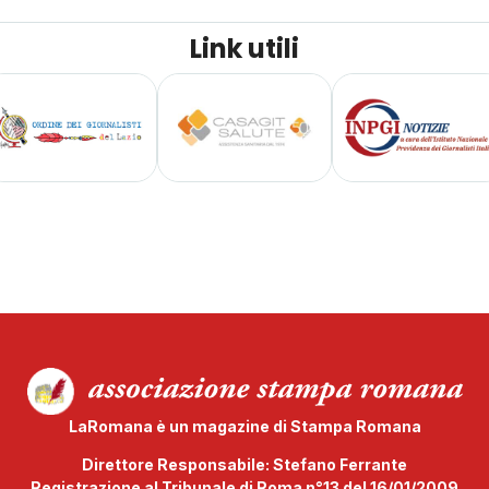
Link utili
LaRomana è un magazine di Stampa Romana
Direttore Responsabile: Stefano Ferrante
Registrazione al Tribunale di Roma n°13 del 16/01/2009