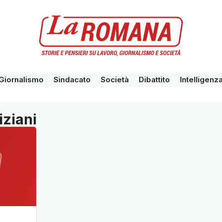
Giornalismo
Sindacato
Società
Dibattito
Intelligenza
iziani