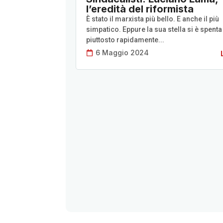
l’eredità del riformista
È stato il marxista più bello. E anche il più
simpatico. Eppure la sua stella si è spenta
piuttosto rapidamente...
6 Maggio 2024