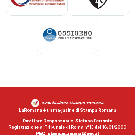
LaRomana è un magazine di Stampa Romana
Direttore Responsabile: Stefano Ferrante
Registrazione al Tribunale di Roma n°13 del 16/01/2009
PEC: stamparomana@pec.it