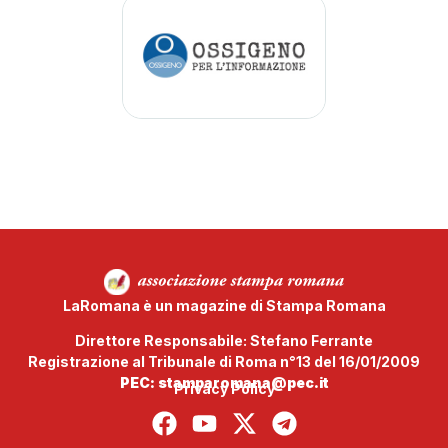
LaRomana è un magazine di Stampa Romana
Direttore Responsabile: Stefano Ferrante
Registrazione al Tribunale di Roma n°13 del 16/01/2009
PEC: stamparomana@pec.it
Privacy Policy